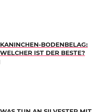
KANINCHEN-BODENBELAG:
WELCHER IST DER BESTE?
WAS TUN AN SILVESTER MIT