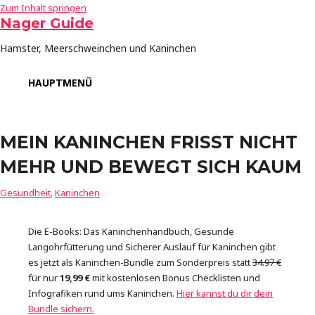
Zum Inhalt springen
Nager Guide
Hamster, Meerschweinchen und Kaninchen
HAUPTMENÜ
MEIN KANINCHEN FRISST NICHT
MEHR UND BEWEGT SICH KAUM
Gesundheit
,
Kaninchen
Die E-Books: Das Kaninchenhandbuch, Gesunde
Langohrfütterung und Sicherer Auslauf für Kaninchen gibt
es jetzt als Kaninchen-Bundle zum Sonderpreis statt
34.97 €
für nur
19,99 €
mit kostenlosen Bonus Checklisten und
Infografiken rund ums Kaninchen.
Hier kannst du dir dein
Bundle sichern.