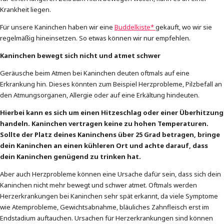
Krankheit liegen.
Für unsere Kaninchen haben wir eine
Buddelkiste*
gekauft, wo wir sie
regelmäßig hineinsetzen. So etwas können wir nur empfehlen.
Kaninchen bewegt sich nicht und atmet schwer
Geräusche beim Atmen bei Kaninchen deuten oftmals auf eine
Erkrankung hin. Dieses könnten zum Beispiel Herzprobleme, Pilzbefall an
den Atmungsorganen, Allergie oder auf eine Erkältung hindeuten.
Hierbei kann es sich um einen Hitzeschlag oder einer Überhitzung
handeln. Kaninchen vertragen keine zu hohen Temperaturen.
Sollte der Platz deines Kaninchens über 25 Grad betragen, bringe
dein Kaninchen an einen kühleren Ort und achte darauf, dass
dein Kaninchen genügend zu trinken hat.
Aber auch Herzprobleme können eine Ursache dafür sein, dass sich dein
Kaninchen nicht mehr bewegt und schwer atmet. Oftmals werden
Herzerkrankungen bei Kaninchen sehr spät erkannt, da viele Symptome
wie Atemprobleme, Gewichtsabnahme, bläuliches Zahnfleisch erst im
Endstadium auftauchen. Ursachen für Herzerkrankungen sind können