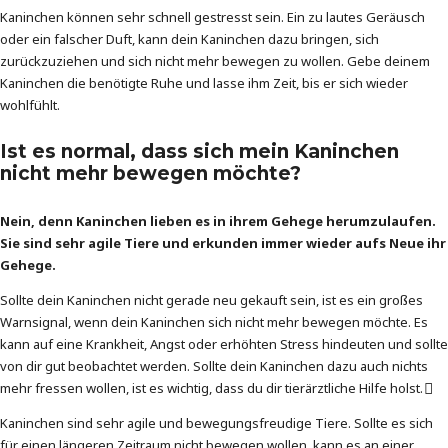
Kaninchen können sehr schnell gestresst sein. Ein zu lautes Geräusch
oder ein falscher Duft, kann dein Kaninchen dazu bringen, sich
zurückzuziehen und sich nicht mehr bewegen zu wollen. Gebe deinem
Kaninchen die benötigte Ruhe und lasse ihm Zeit, bis er sich wieder
wohlfühlt.
Ist es normal, dass sich mein Kaninchen
nicht mehr bewegen möchte?
Nein, denn Kaninchen lieben es in ihrem Gehege herumzulaufen.
Sie sind sehr agile Tiere und erkunden immer wieder aufs Neue ihr
Gehege.
Sollte dein Kaninchen nicht gerade neu gekauft sein, ist es ein großes
Warnsignal, wenn dein Kaninchen sich nicht mehr bewegen möchte. Es
kann auf eine Krankheit, Angst oder erhöhten Stress hindeuten und sollte
von dir gut beobachtet werden. Sollte dein Kaninchen dazu auch nichts
mehr fressen wollen, ist es wichtig, dass du dir tierärztliche Hilfe holst.
Kaninchen sind sehr agile und bewegungsfreudige Tiere. Sollte es sich
für einen längeren Zeitraum nicht bewegen wollen, kann es an einer