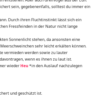
hert sein, gegebenenfalls, solltest du immer ein
n. Durch ihren Fluchtinstinkt lässt sich ein
hen Fressfeinden in der Natur nicht lange
ekten Sonnenlicht stehen, da ansonsten eine
ch Meerschweinchen sehr leicht erkälten können.
te vermieden werden sowie zu lauter
vontragen, wenn es ihnen zu laut ist.
mmer wieder
Heu
*in den Auslauf nachzulegen
hert und geschützt ist.