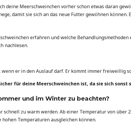
 sich deine Meerschweinchen vorher schon etwas daran gew
ege, damit sie sich an das neue Futter gewöhnen können. E
schweinchen erfahren und welche Behandlungsmethoden es g
ch nachlesen.
 wenn er in den Auslauf darf. Er kommt immer freiweillig s
icher für deine Meerschweinchen ist, da sie sich sonst
Sommer und im Winter zu beachten?
 schnell zu warm werden. Ab einer Temperatur von über 2
ie hohen Temperaturen ausgleichen können.