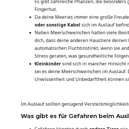
Es gibt zahlreiche Pflanzen, die besonders
Fingerhut.
Da deine Meeries immer eine große Freude 
oder sonstige Kabel
sich im Auslauf befin
Neben Meerschweinchen halten viele Besi
dich, dass deine anderen Haustiere deine
automatischen Fluchtinstinkt, wenn sie an
Stress geraten, was gesundheitliche Folge
Kleinkinder
sind sich in mancher Hinsicht 
sei es deine Meerschweinchen im Auslauf. 
Unwissenheit und Unbedarftheit können s
Im Auslauf sollten genügend Versteckmöglichkeit
Was gibt es für Gefahren beim Au
Gefahren könnten durch
andere Tiere
wie 