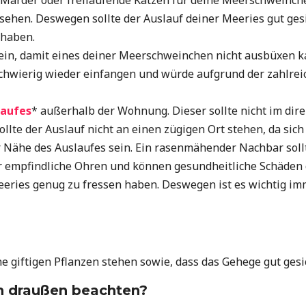
hen. Deswegen sollte der Auslauf deiner Meeries gut gesic
 haben.
ein, damit eines deiner Meerschweinchen nicht ausbüxen kan
hwierig wieder einfangen und würde aufgrund der zahlreic
laufes
* außerhalb der Wohnung. Dieser sollte nicht im dir
sollte der Auslauf nicht an einen zügigen Ort stehen, da si
r Nähe des Auslaufes sein. Ein rasenmähender Nachbar soll
empfindliche Ohren und können gesundheitliche Schäden da
eries genug zu fressen haben. Deswegen ist es wichtig i
e giftigen Pflanzen stehen sowie, dass das Gehege gut gesic
h draußen beachten?