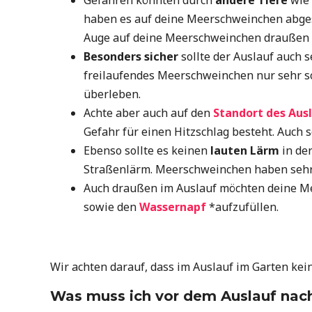
haben es auf deine Meerschweinchen abgese
Auge auf deine Meerschweinchen draußen
Besonders sicher
sollte der Auslauf auch s
freilaufendes Meerschweinchen nur sehr sc
überleben.
Achte aber auch auf den
Standort des Aus
Gefahr für einen Hitzschlag besteht. Auch 
Ebenso sollte es keinen
lauten Lärm
in de
Straßenlärm. Meerschweinchen haben sehr 
Auch draußen im Auslauf möchten deine Me
sowie den
Wassernapf
*aufzufüllen.
Wir achten darauf, dass im Auslauf im Garten kein
Was muss ich vor dem Auslauf nac