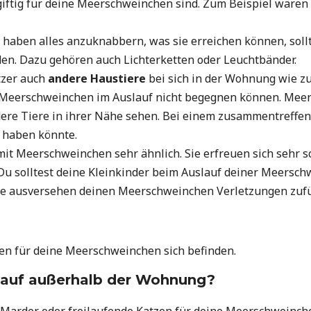
 giftig für deine Meerschweinchen sind. Zum Beispiel wären
haben alles anzuknabbern, was sie erreichen können, sollt
den. Dazu gehören auch Lichterketten oder Leuchtbänder.
tzer auch
andere Haustiere
bei sich in der Wohnung wie z
n Meerschweinchen im Auslauf nicht begegnen können. Mee
dere Tiere in ihrer Nähe sehen. Bei einem zusammentreffe
n haben könnte.
mit Meerschweinchen sehr ähnlich. Sie erfreuen sich sehr 
Du solltest deine Kleinkinder beim Auslauf deiner Meersc
ie ausversehen deinen Meerschweinchen Verletzungen zuf
en für deine Meerschweinchen sich befinden.
slauf außerhalb der Wohnung?
Marder oder freilaufende Katzen für deine Meerschweinchen