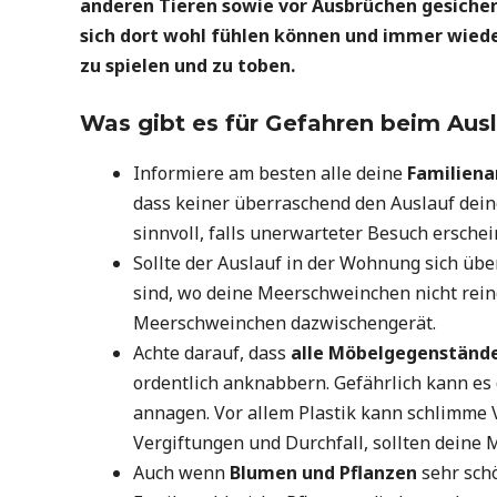
anderen Tieren sowie vor Ausbrüchen gesicher
sich dort wohl fühlen können und immer wiede
zu spielen und zu toben.
Was gibt es für Gefahren beim Aus
Informiere am besten alle deine
Familien
dass keiner überraschend den Auslauf deine
sinnvoll, falls unerwarteter Besuch erschei
Sollte der Auslauf in der Wohnung sich üb
sind, wo deine Meerschweinchen nicht reing
Meerschweinchen dazwischengerät.
Achte darauf, dass
alle Möbelgegenständ
ordentlich anknabbern. Gefährlich kann es
annagen. Vor allem Plastik kann schlimm
Vergiftungen und Durchfall, sollten dein
Auch wenn
Blumen und Pflanzen
sehr schö