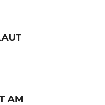
LAUT
T AM