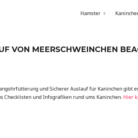
Hamster
Kaninche
AUF VON MEERSCHWEINCHEN BE
gohrfütterung und Sicherer Auslauf für Kaninchen gibt es
s Checklisten und Infografiken rund ums Kaninchen.
Hier k