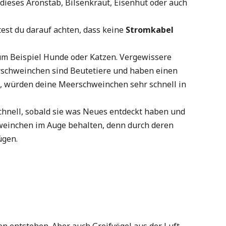
 dieses Aronstab, Bilsenkraut, Eisenhut oder auch
est du darauf achten, dass keine
Stromkabel
um Beispiel Hunde oder Katzen. Vergewissere
rschweinchen sind Beutetiere und haben einen
n, würden deine Meerschweinchen sehr schnell in
schnell, sobald sie was Neues entdeckt haben und
hweinchen im Auge behalten, denn durch deren
ügen.
 entstehen. Aber auch Greifvögel aus der Luft