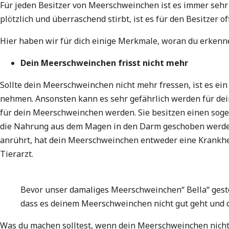
Für jeden Besitzer von Meerschweinchen ist es immer sehr
plötzlich und überraschend stirbt, ist es für den Besitzer 
Hier haben wir für dich einige Merkmale, woran du erkenn
Dein Meerschweinchen frisst nicht mehr
Sollte dein Meerschweinchen nicht mehr fressen, ist es 
nehmen. Ansonsten kann es sehr gefährlich werden für dei
für dein Meerschweinchen werden. Sie besitzen einen so
die Nahrung aus dem Magen in den Darm geschoben werden 
anrührt, hat dein Meerschweinchen entweder eine Krankhe
Tierarzt.
Bevor unser damaliges Meerschweinchen“ Bella“ gestorb
dass es deinem Meerschweinchen nicht gut geht und 
Was du machen solltest, wenn dein Meerschweinchen nicht m