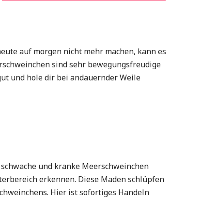
heute auf morgen nicht mehr machen, kann es
eerschweinchen sind sehr bewegungsfreudige
gut und hole dir bei andauernder Weile
ers schwache und kranke Meerschweinchen
terbereich erkennen. Diese Maden schlüpfen
hweinchens. Hier ist sofortiges Handeln