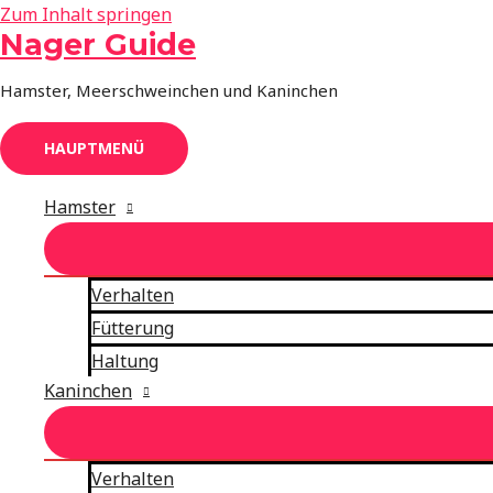
Zum Inhalt springen
Nager Guide
Hamster, Meerschweinchen und Kaninchen
HAUPTMENÜ
Hamster
Verhalten
Fütterung
Haltung
Kaninchen
Verhalten