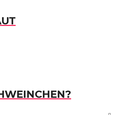
AUT
CHWEINCHEN?