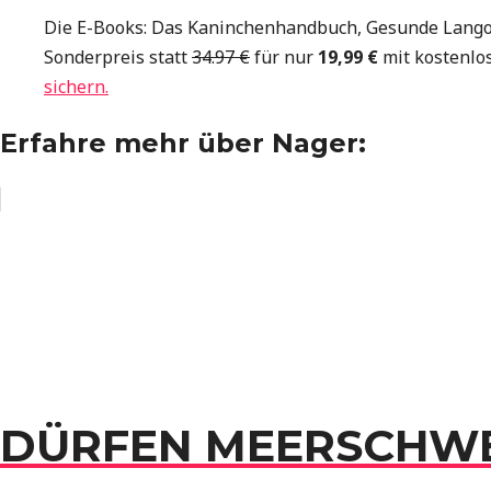
Die E-Books: Das Kaninchenhandbuch, Gesunde Langohr
Sonderpreis statt
34.97 €
für nur
19,99 €
mit kostenlo
sichern.
Erfahre mehr über Nager:
DÜRFEN MEERSCHWE