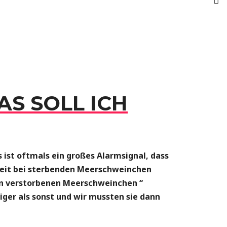
S SOLL ICH
 ist oftmals ein großes Alarmsignal, dass
heit bei sterbenden Meerschweinchen
en verstorbenen Meerschweinchen “
niger als sonst und wir mussten sie dann