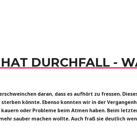
AT DURCHFALL - WA
rschweinchen daran, dass es aufhört zu fressen. Dieses
 sterben könnte. Ebenso konnten wir in der Vergangen
ke kauern oder Probleme beim Atmen haben. Beim letzt
ht mehr sauber machen wollte. Auch fraß sie deutlich we