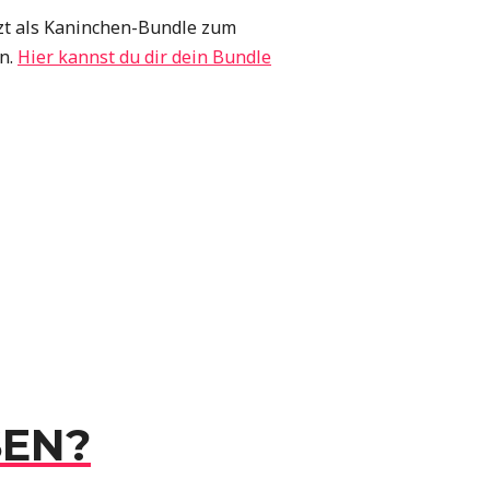
zt als Kaninchen-Bundle zum
n.
Hier kannst du dir dein Bundle
SEN?