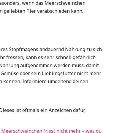
. Besonders, wenn das Meerschweinchen
nem geliebten Tier verabschieden kann.
ihres Stopfmagens andauernd Nahrung zu sich
 fressen, kann es sehr schnell gefährlich
er Nahrung aufgenommen werden muss, damit
emüse oder sein Lieblingsfutter nicht mehr
en können. Informiere umgehend deinen
ieses ist oftmals ein Anzeichen dafür,
l
Meerschweinchen frisst nicht mehr – was du