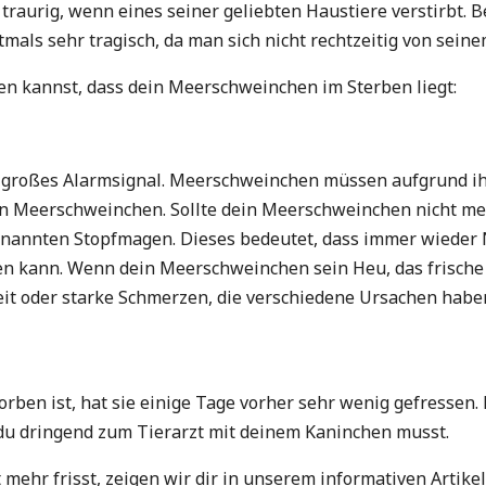
 traurig, wenn eines seiner geliebten Haustiere verstirbt
oftmals sehr tragisch, da man sich nicht rechtzeitig von sei
en kannst, dass dein Meerschweinchen im Sterben liegt:
ein großes Alarmsignal. Meerschweinchen müssen aufgrund 
n Meerschweinchen. Sollte dein Meerschweinchen nicht mehr
genannten Stopfmagen. Dieses bedeutet, dass immer wied
kann. Wenn dein Meerschweinchen sein Heu, das frische G
it oder starke Schmerzen, die verschiedene Ursachen hab
en ist, hat sie einige Tage vorher sehr wenig gefressen. D
du dringend zum Tierarzt mit deinem Kaninchen musst.
ehr frisst, zeigen wir dir in unserem informativen Artike