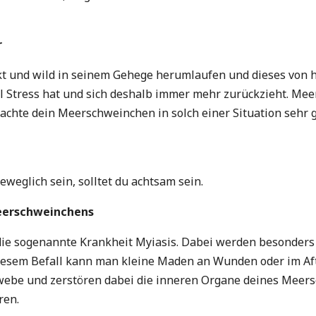
r
t und wild in seinem Gehege herumlaufen und dieses von 
iel Stress hat und sich deshalb immer mehr zurückzieht. M
obachte dein Meerschweinchen in solch einer Situation sehr 
weglich sein, solltet du achtsam sein.
Meerschweinchens
t die sogenannte Krankheit Myiasis. Dabei werden besond
diesem Befall kann man kleine Maden an Wunden oder im Af
webe und zerstören dabei die inneren Organe deines Meersc
ren.