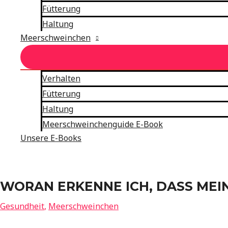
Fütterung
Haltung
Meerschweinchen
Verhalten
Fütterung
Haltung
Meerschweinchenguide E-Book
Unsere E-Books
WORAN ERKENNE ICH, DASS MEI
Gesundheit
,
Meerschweinchen