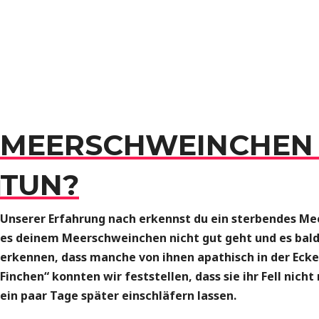
MEERSCHWEINCHEN H
TUN?
Unserer Erfahrung nach erkennst du ein sterbendes Mee
es deinem Meerschweinchen nicht gut geht und es bald
erkennen, dass manche von ihnen apathisch in der Ec
Finchen“ konnten wir feststellen, dass sie ihr Fell nic
ein paar Tage später einschläfern lassen.