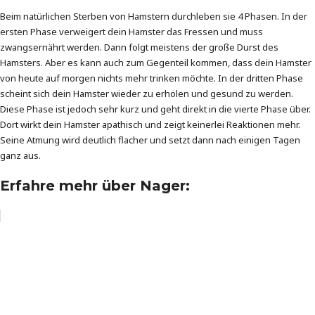
Beim natürlichen Sterben von Hamstern durchleben sie 4 Phasen. In der
ersten Phase verweigert dein Hamster das Fressen und muss
zwangsernährt werden. Dann folgt meistens der große Durst des
Hamsters. Aber es kann auch zum Gegenteil kommen, dass dein Hamster
von heute auf morgen nichts mehr trinken möchte. In der dritten Phase
scheint sich dein Hamster wieder zu erholen und gesund zu werden.
Diese Phase ist jedoch sehr kurz und geht direkt in die vierte Phase über.
Dort wirkt dein Hamster apathisch und zeigt keinerlei Reaktionen mehr.
Seine Atmung wird deutlich flacher und setzt dann nach einigen Tagen
ganz aus.
Erfahre mehr über Nager: