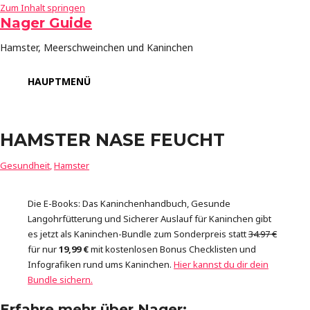
Zum Inhalt springen
Nager Guide
Hamster, Meerschweinchen und Kaninchen
HAUPTMENÜ
HAMSTER NASE FEUCHT
Gesundheit
,
Hamster
Die E-Books: Das Kaninchenhandbuch, Gesunde
Langohrfütterung und Sicherer Auslauf für Kaninchen gibt
es jetzt als Kaninchen-Bundle zum Sonderpreis statt
34.97 €
für nur
19,99 €
mit kostenlosen Bonus Checklisten und
Infografiken rund ums Kaninchen.
Hier kannst du dir dein
Bundle sichern.
Erfahre mehr über Nager: