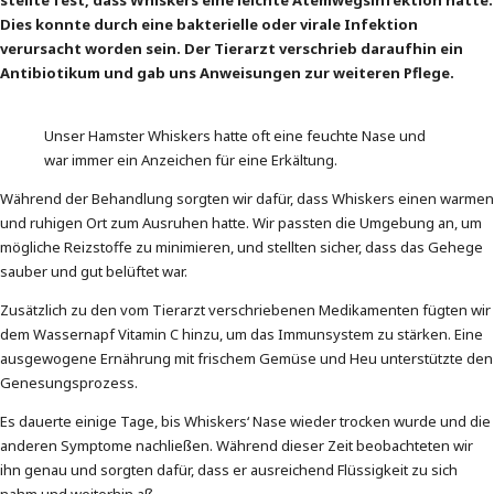
Dies konnte durch eine bakterielle oder virale Infektion
verursacht worden sein. Der Tierarzt verschrieb daraufhin ein
Antibiotikum und gab uns Anweisungen zur weiteren Pflege.
Unser Hamster Whiskers hatte oft eine feuchte Nase und
war immer ein Anzeichen für eine Erkältung.
Während der Behandlung sorgten wir dafür, dass Whiskers einen warmen
und ruhigen Ort zum Ausruhen hatte. Wir passten die Umgebung an, um
mögliche Reizstoffe zu minimieren, und stellten sicher, dass das Gehege
sauber und gut belüftet war.
Zusätzlich zu den vom Tierarzt verschriebenen Medikamenten fügten wir
dem Wassernapf Vitamin C hinzu, um das Immunsystem zu stärken. Eine
ausgewogene Ernährung mit frischem Gemüse und Heu unterstützte den
Genesungsprozess.
Es dauerte einige Tage, bis Whiskers‘ Nase wieder trocken wurde und die
anderen Symptome nachließen. Während dieser Zeit beobachteten wir
ihn genau und sorgten dafür, dass er ausreichend Flüssigkeit zu sich
nahm und weiterhin aß.