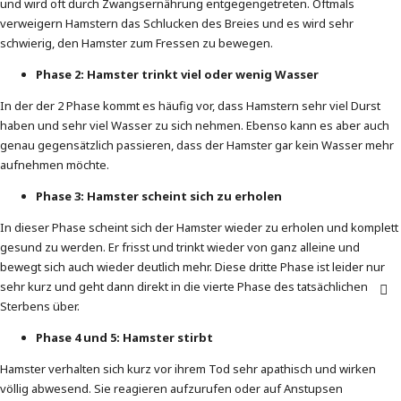
und wird oft durch Zwangsernährung entgegengetreten. Oftmals
verweigern Hamstern das Schlucken des Breies und es wird sehr
schwierig, den Hamster zum Fressen zu bewegen.
Phase 2: Hamster trinkt viel oder wenig Wasser
In der der 2 Phase kommt es häufig vor, dass Hamstern sehr viel Durst
haben und sehr viel Wasser zu sich nehmen. Ebenso kann es aber auch
genau gegensätzlich passieren, dass der Hamster gar kein Wasser mehr
aufnehmen möchte.
Phase 3: Hamster scheint sich zu erholen
In dieser Phase scheint sich der Hamster wieder zu erholen und komplett
gesund zu werden. Er frisst und trinkt wieder von ganz alleine und
bewegt sich auch wieder deutlich mehr. Diese dritte Phase ist leider nur
sehr kurz und geht dann direkt in die vierte Phase des tatsächlichen
Sterbens über.
Phase 4 und 5: Hamster stirbt
Hamster verhalten sich kurz vor ihrem Tod sehr apathisch und wirken
völlig abwesend. Sie reagieren aufzurufen oder auf Anstupsen