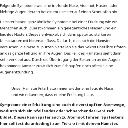
Folgende Symptome wie eine triefende Nase, Atemnot, Husten oder
klebrige Augen deuten bei einem Hamster auf einen Schnupfen hin
Hamster haben ganz ähnliche Symptome bei einer Erkältung wie wir
Menschen auch. Zuerst kommen ein gelegentliches Niesen und ein
leichtes Husten. Dieses entwickelt sich dann später zu stärkeren
Niesattacken mit Nasenausfluss. Dadurch, dass sich die Hamster
versuchen, die Nase zu putzen, verteilen sie das Sekret über ihre Pfoten
an das ganze Fell und an ihre Augen. Das Fell des Hamsters sieht dann
sehr verklebt aus. Durch die Übertragung der Bakterien an die Augen
bekommen Hamster zusätzlich zum Schnupfen noch oftmals eine
Augenentzündung.
Unser Hamster Fritzi hatte immer wieder eine feuchte Nase
und wir erkannten, dass er eine Erkältung hatte.
Symptome einer Erkältung sind auch die verstopften Atemwege,
wodurch sich ein pfeifendes oder schnarchendes Geräusch
bildet. Dieses kann später auch zu Atemnot führen. Spätestens
hier solltest du unbedingt zum Tierarzt mit deinem Hamster.