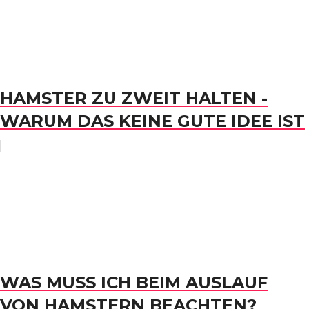
HAMSTER ZU ZWEIT HALTEN -
WARUM DAS KEINE GUTE IDEE IST
WAS MUSS ICH BEIM AUSLAUF
VON HAMSTERN BEACHTEN?