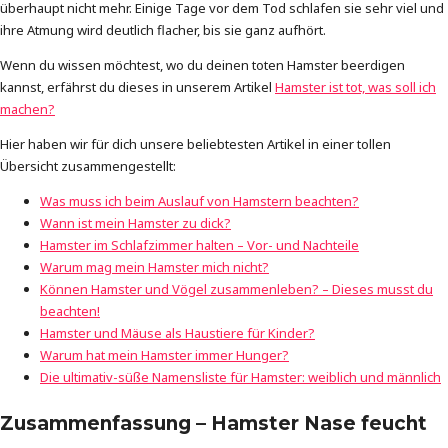
überhaupt nicht mehr. Einige Tage vor dem Tod schlafen sie sehr viel und
ihre Atmung wird deutlich flacher, bis sie ganz aufhört.
Wenn du wissen möchtest, wo du deinen toten Hamster beerdigen
kannst, erfährst du dieses in unserem Artikel
Hamster ist
tot, was soll ich
machen?
Hier haben wir für dich unsere beliebtesten Artikel in einer tollen
Übersicht zusammengestellt:
Was muss ich beim Auslauf von Hamstern beachten?
Wann ist mein Hamster zu dick?
Hamster im Schlafzimmer halten – Vor- und Nachteile
Warum mag mein Hamster mich nicht?
Können Hamster und Vögel zusammenleben? – Dieses musst du
beachten!
Hamster und Mäuse als Haustiere für Kinder?
Warum hat mein Hamster immer Hunger?
Die ultimativ-süße Namensliste für Hamster: weiblich und männlich
Zusammenfassung – Hamster Nase feucht