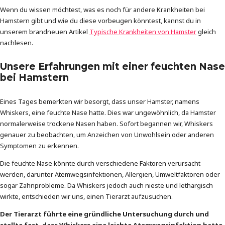
Wenn du wissen möchtest, was es noch für andere Krankheiten bei
Hamstern gibt und wie du diese vorbeugen könntest, kannst du in
unserem brandneuen Artikel
Typische Krankheiten von Hamster
gleich
nachlesen.
Unsere Erfahrungen mit einer feuchten Nase
bei Hamstern
Eines Tages bemerkten wir besorgt, dass unser Hamster, namens
Whiskers, eine feuchte Nase hatte. Dies war ungewöhnlich, da Hamster
normalerweise trockene Nasen haben. Sofort begannen wir, Whiskers
genauer zu beobachten, um Anzeichen von Unwohlsein oder anderen
Symptomen zu erkennen.
Die feuchte Nase könnte durch verschiedene Faktoren verursacht
werden, darunter Atemwegsinfektionen, Allergien, Umweltfaktoren oder
sogar Zahnprobleme. Da Whiskers jedoch auch nieste und lethargisch
wirkte, entschieden wir uns, einen Tierarzt aufzusuchen.
Der Tierarzt führte eine gründliche Untersuchung durch und
stellte fest, dass Whiskers eine leichte Atemwegsinfektion hatte.