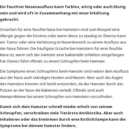
Ein feuchter Nasenausfluss kann farblos, eitrig oder auch blutig
sein und wird oft in Zusammenhang mit einer Erkältung
gebracht.
Ursachen für eine feuchte Nase bei Hamstern sind zum Beispiel eine
Allergie gegen die Einstreu oder wenn diese zu staubig ist. Ebenso kann
ein Tumor oder eine Verletzung im Nasenbereich zu einem Ausfluss aus
der Nase führen. Die häufigste Ursache bei Hamstern für eine feuchte
Nase ist, wenn sich der Hamster eine bakterielle Infektion eingefangen
hat. Dieses führt oftmals zu einem Schnupfen beim Hamster.
Die Symptome eines Schnupfens beim Hamster sind neben dem Ausfluss
aus der Nase auch ständiges Husten und Niesen. Aber auch die Augen
des Hamsters können sich leicht entzünden, da der Hamster durch das
Putzen an der Nase die Bakterien verteilt. Oftmals sind auch
Atemprobleme bei einem Schnupfen von Hamstern vorzufinden.
Damit sich dein Hamster schnell wieder erholt von seinem
Schnupfen, verschreiben viele Tierärzte Antibiotika. Aber auch
inhalieren oder das Erwärmen durch eine Rotlichtlampe kann die
Symptome bei deinem Hamster lindern.