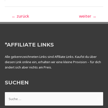
Beitragsnavigation
←
zurück
weiter
→
*AFFILIATE LINKS
Alle gekennzeichneten Links sind Affiliate Links. Kaufst du über
diesen Link online ein, erhalten wir eine kleine Provision – für dich
ändert sich aber nichts am Preis.
SUCHEN
Suchen
nach: