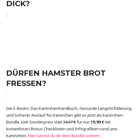
DICK?
DÜRFEN HAMSTER BROT
FRESSEN?
Die E-Books: Das Kaninchenhandbuch, Gesunde Langohrfütterung
und Sicherer Auslauf für Kaninchen gibt es jetzt als Kaninchen-
Bundle zum Sonderpreis statt
34.97 €
für nur
19,99 €
mit
kostenlosen Bonus Checklisten und Infografiken rund ums
Kaninchen.
Hier kannst du dir dein Bundle sichern.