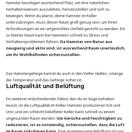
Hamster benötigen ausreichend Platz, um ihre natürlichen
Verhaltensweisen auszuleben, herumzutollen und sich zu
bewegen. Wenn du planst, deine Hamster im Keller
unterzubringen, muss dieser Raum groß genug sein, um ihren
Anforderungen an ein artgerechtes Umfeld gerecht zu werden. Ein
zu kleiner Raum kann bei Hamstern schnell zu Stress und
Verhaltensproblemen führen.
Da Hamster von Natur aus
neugierig und aktiv sind, ist ausreichend Raum unerlässlich,
um ihr Wohlbefinden sicherzustellen.
Das Hamstergehege kannst du auch in den Keller stellen, solange
die Temperatur und das Gehege sicher ist.
Luftqualität und Belüftung
Ein weiterer entscheidender Faktor, den du im Auge behalten
musst, ist die Luftqualität im Keller. Hamster produzieren Kot und
Urin, und ein schlecht belüfteter Keller kann schnell zu einem
ungesunden Raum werden.
Um Gerüche und Feuchtigkeit zu
reduzieren, ist es notwendig, sicherzustellen, dass die Luft
im Raum zirkulieren kann.
Eine angemessene Belüftung ist von