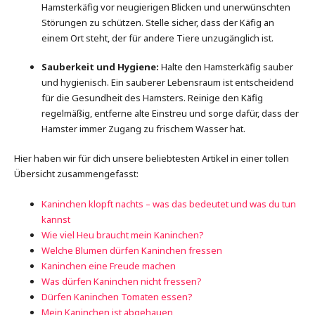
Hamsterkäfig vor neugierigen Blicken und unerwünschten
Störungen zu schützen. Stelle sicher, dass der Käfig an
einem Ort steht, der für andere Tiere unzugänglich ist.
Sauberkeit und Hygiene:
Halte den Hamsterkäfig sauber
und hygienisch. Ein sauberer Lebensraum ist entscheidend
für die Gesundheit des Hamsters. Reinige den Käfig
regelmäßig, entferne alte Einstreu und sorge dafür, dass der
Hamster immer Zugang zu frischem Wasser hat.
Hier haben wir für dich unsere beliebtesten Artikel in einer tollen
Übersicht zusammengefasst:
Kaninchen klopft nachts – was das bedeutet und was du tun
kannst
Wie viel Heu braucht mein Kaninchen?
Welche Blumen dürfen Kaninchen fressen
Kaninchen eine Freude machen
Was dürfen Kaninchen nicht fressen?
Dürfen Kaninchen Tomaten essen?
Mein Kaninchen ist abgehauen