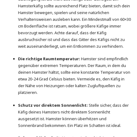
Hamsterkäfig sollte ausreichend Platz bieten, damit sich dein
Hamster bewegen, spielen und seine natürlichen
Verhaltensweisen ausleben kann. Ein Mindestmaß von 60×30
cm Bodenfläche ist ratsam, wobei größere Käfige immer
bevorzugt werden. Achte darauf, dass der Käfig
ausbruchsicher ist und dass das Gitter des Käfigs nicht zu
weit auseinanderliegt, um ein Entkommen zu verhindern.
Die richtige Raumtemperatur:
Hamster sind empfindlich
gegenüber extremen Temperaturen. Der Raum, in dem du
deinen Hamster hältst, sollte eine konstante Temperatur von
etwa 20-24 Grad Celsius bieten. Vermeide es, den Käfig in
der Nähe von Heizungen oder kalten Zugluftquellen zu
platzieren.
Schutz vor direktem Sonnenlicht:
Stelle sicher, dass der
Käfig deines Hamsters nicht direktem Sonnenlicht
ausgesetzt ist. Hamster können überhitzen und
Sonnenbrand bekommen. Ein Platz im Schatten ist ideal.