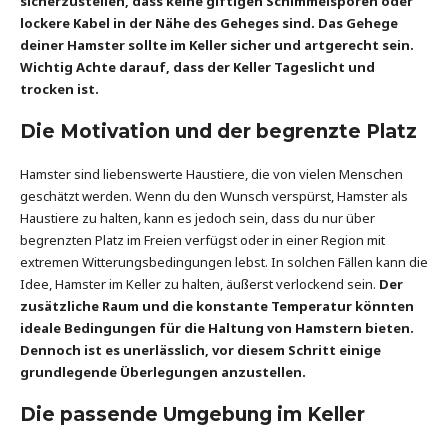
sicherzustellen, dass keine giftigen Schimmelsporen oder
lockere Kabel in der Nähe des Geheges sind. Das Gehege
deiner Hamster sollte im Keller sicher und artgerecht sein.
Wichtig Achte darauf, dass der Keller Tageslicht und
trocken ist.
Die Motivation und der begrenzte Platz
Hamster sind liebenswerte Haustiere, die von vielen Menschen
geschätzt werden. Wenn du den Wunsch verspürst, Hamster als
Haustiere zu halten, kann es jedoch sein, dass du nur über
begrenzten Platz im Freien verfügst oder in einer Region mit
extremen Witterungsbedingungen lebst. In solchen Fällen kann die
Idee, Hamster im Keller zu halten, äußerst verlockend sein.
Der
zusätzliche Raum und die konstante Temperatur könnten
ideale Bedingungen für die Haltung von Hamstern bieten.
Dennoch ist es unerlässlich, vor diesem Schritt einige
grundlegende Überlegungen anzustellen.
Die passende Umgebung im Keller