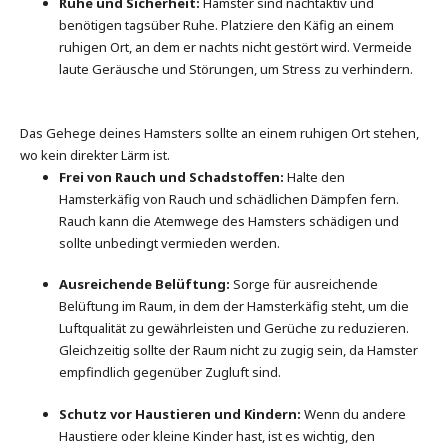
Ruhe und Sicherheit:
Hamster sind nachtaktiv und
benötigen tagsüber Ruhe. Platziere den Käfig an einem
ruhigen Ort, an dem er nachts nicht gestört wird. Vermeide
laute Geräusche und Störungen, um Stress zu verhindern.
Das Gehege deines Hamsters sollte an einem ruhigen Ort stehen,
wo kein direkter Lärm ist.
Frei von Rauch und Schadstoffen:
Halte den
Hamsterkäfig von Rauch und schädlichen Dämpfen fern.
Rauch kann die Atemwege des Hamsters schädigen und
sollte unbedingt vermieden werden.
Ausreichende Belüftung:
Sorge für ausreichende
Belüftung im Raum, in dem der Hamsterkäfig steht, um die
Luftqualität zu gewährleisten und Gerüche zu reduzieren.
Gleichzeitig sollte der Raum nicht zu zugig sein, da Hamster
empfindlich gegenüber Zugluft sind.
Schutz vor Haustieren und Kindern:
Wenn du andere
Haustiere oder kleine Kinder hast, ist es wichtig, den