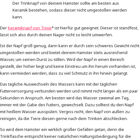
Der Trinknapf von deinem Hamster sollte am besten aus
Keramik bestehen, sodass dieser nicht umgestoßen werden
kann.
Der
Keramiknapf von Trixie
* ist hierfür gut geeignet. Dieser ist standfest,
lässt sich also durch deinen Nager nicht so leicht umwerfen.
Ist der Napf groß genug, dann kann er durch sein schweres Gewicht nicht
umgestoßen werden und bietet deinem Hamster stets ausreichend
Wasser, um seinen Durst zu stillen. Wird der Napf in einen Bereich
gestellt, der höher liegt und keine Einstreu um ihn herum vorhanden ist,
kann vermieden werden, dass zu viel Schmutz in ihn hinein gelangt.
Das tägliche Auswechseln des Wassers kann mit der täglichen
Futterversorgung verbunden werden und nimmt nicht länger als ein paar
Sekunden in Anspruch. Am besten wird das Wasser zweimal am Tag,
immer mit der Gabe des Futters, gewechselt. Dazu solltest du den Napf
mit heißem Wasser ausspülen. Vergiss nicht, den Napf von außen zu
reinigen, da die Tiere diesen gerne nach dem Trinken abschlecken.
So wird dem Hamster ein wirklich großer Gefallen getan, denn die
Trinkflasche entspricht keiner natürlichen Haltungsbedingung für die