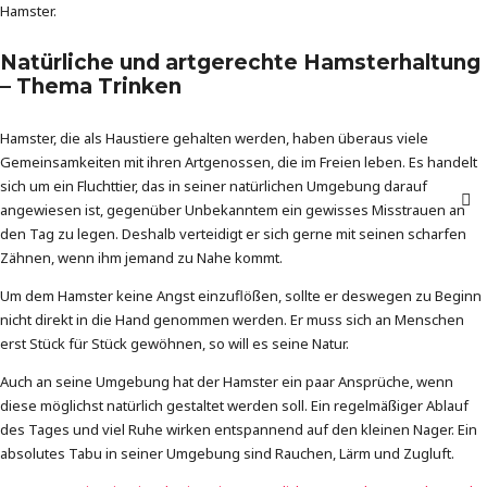
Hamster.
Natürliche und artgerechte Hamsterhaltung
– Thema Trinken
Hamster, die als Haustiere gehalten werden, haben überaus viele
Gemeinsamkeiten mit ihren Artgenossen, die im Freien leben. Es handelt
sich um ein Fluchttier, das in seiner natürlichen Umgebung darauf
angewiesen ist, gegenüber Unbekanntem ein gewisses Misstrauen an
den Tag zu legen. Deshalb verteidigt er sich gerne mit seinen scharfen
Zähnen, wenn ihm jemand zu Nahe kommt.
Um dem Hamster keine Angst einzuflößen, sollte er deswegen zu Beginn
nicht direkt in die Hand genommen werden. Er muss sich an Menschen
erst Stück für Stück gewöhnen, so will es seine Natur.
Auch an seine Umgebung hat der Hamster ein paar Ansprüche, wenn
diese möglichst natürlich gestaltet werden soll. Ein regelmäßiger Ablauf
des Tages und viel Ruhe wirken entspannend auf den kleinen Nager. Ein
absolutes Tabu in seiner Umgebung sind Rauchen, Lärm und Zugluft.