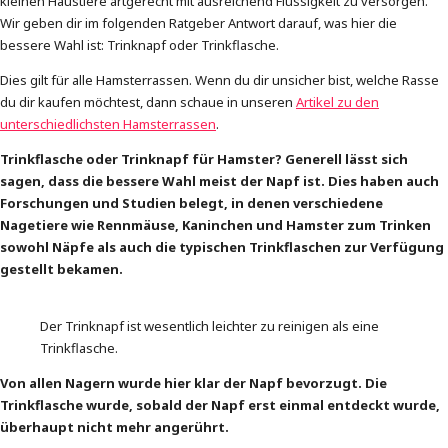
kleinen Haustiere artgerecht mit ausreichend Flüssigkeit zu versorgen.
Wir geben dir im folgenden Ratgeber Antwort darauf, was hier die
bessere Wahl ist: Trinknapf oder Trinkflasche.
Dies gilt für alle Hamsterrassen. Wenn du dir unsicher bist, welche Rasse
du dir kaufen möchtest, dann schaue in unseren
Artikel zu den
unterschiedlichsten Hamsterrassen
.
Trinkflasche oder Trinknapf für Hamster? Generell lässt sich
sagen, dass die bessere Wahl meist der Napf ist. Dies haben auch
Forschungen und Studien belegt, in denen verschiedene
Nagetiere wie Rennmäuse, Kaninchen und Hamster zum Trinken
sowohl Näpfe als auch die typischen Trinkflaschen zur Verfügung
gestellt bekamen.
Der Trinknapf ist wesentlich leichter zu reinigen als eine
Trinkflasche.
Von allen Nagern wurde hier klar der Napf bevorzugt. Die
Trinkflasche wurde, sobald der Napf erst einmal entdeckt wurde,
überhaupt nicht mehr angerührt.