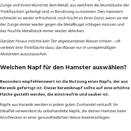
Zunge und ihrem Mund mit dem Metall, aus welchem die Mundstücke der
Trinkflaschen gefertigt sind, in Berührung zu kommen. Den Hamstern
schmeckt es weder erfrischend, noch löscht es ihren Durst, wenn sie mit
der Zunge immer wieder gegen die Metallkugel schlagen müssen und
das feuchte Metallstück immer wieder ablecken.
Darüber hinaus möchte kein Tier abgestandenes Wasser trinken – oft
verleitet eine Trinkflasche dazu, das Wasser nur in unregelmäßigen
Abständen auszutauschen.
Welchen Napf für den Hamster auswählen?
Besonders empfehlenswert ist die Nutzung eines Napfs, der aus
Keramik gefertigt ist. Dieser Keramiknapf sollte auf eine erhöhte
Fläche gestellt werden, die einstreufrei und sauber ist.
Näpfe aus Keramik werden in jedem guten Zoohandel verkauft. Im
Idealfall verwendest du unbehandelte Näpfe, die deinen Hamster beim
Anschlecken in einer gesundheitlichen Weise beeinträchtigen.