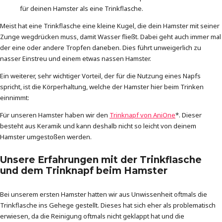
für deinen Hamster als eine Trinkflasche.
Meist hat eine Trinkflasche eine kleine Kugel, die dein Hamster mit seiner
Zunge wegdrücken muss, damit Wasser fließt. Dabei geht auch immer mal
der eine oder andere Tropfen daneben. Dies führt unweigerlich zu
nasser Einstreu und einem etwas nassen Hamster.
Ein weiterer, sehr wichtiger Vorteil, der für die Nutzung eines Napfs
spricht, ist die Körperhaltung, welche der Hamster hier beim Trinken
einnimmt:
Für unseren Hamster haben wir den
Trinknapf von AniOne
*. Dieser
besteht aus Keramik und kann deshalb nicht so leicht von deinem
Hamster umgestoßen werden.
Unsere Erfahrungen mit der Trinkflasche
und dem Trinknapf beim Hamster
Bei unserem ersten Hamster hatten wir aus Unwissenheit oftmals die
Trinkflasche ins Gehege gestellt. Dieses hat sich eher als problematisch
erwiesen, da die Reinigung oftmals nicht geklappt hat und die