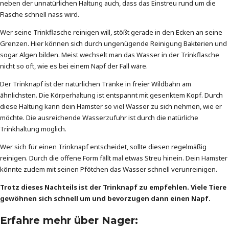
neben der unnatürlichen Haltung auch, dass das Einstreu rund um die
Flasche schnell nass wird.
Wer seine Trinkflasche reinigen will, stößt gerade in den Ecken an seine
Grenzen. Hier können sich durch ungenügende Reinigung Bakterien und
sogar Algen bilden. Meist wechselt man das Wasser in der Trinkflasche
nicht so oft, wie es bei einem Napf der Fall wäre.
Der Trinknapf ist der natürlichen Tränke in freier Wildbahn am
ähnlichsten. Die Körperhaltung ist entspannt mit gesenktem Kopf. Durch
diese Haltung kann dein Hamster so viel Wasser zu sich nehmen, wie er
möchte. Die ausreichende Wasserzufuhr ist durch die natürliche
Trinkhaltung möglich.
Wer sich für einen Trinknapf entscheidet, sollte diesen regelmäßig
reinigen. Durch die offene Form fällt mal etwas Streu hinein. Dein Hamster
könnte zudem mit seinen Pfötchen das Wasser schnell verunreinigen.
Trotz dieses Nachteils ist der Trinknapf zu empfehlen. Viele Tiere
gewöhnen sich schnell um und bevorzugen dann einen Napf.
Erfahre mehr über Nager: