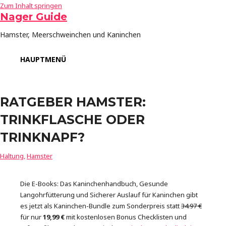
Zum Inhalt springen
Nager Guide
Hamster, Meerschweinchen und Kaninchen
HAUPTMENÜ
RATGEBER HAMSTER:
TRINKFLASCHE ODER
TRINKNAPF?
Haltung
,
Hamster
Die E-Books: Das Kaninchenhandbuch, Gesunde
Langohrfütterung und Sicherer Auslauf für Kaninchen gibt
es jetzt als Kaninchen-Bundle zum Sonderpreis statt
34.97 €
für nur
19,99 €
mit kostenlosen Bonus Checklisten und