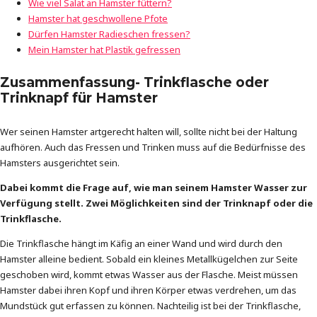
Wie viel Salat an Hamster füttern?
Hamster hat geschwollene Pfote
Dürfen Hamster Radieschen fressen?
Mein Hamster hat Plastik gefressen
Zusammenfassung- Trinkflasche oder
Trinknapf für Hamster
Wer seinen Hamster artgerecht halten will, sollte nicht bei der Haltung
aufhören. Auch das Fressen und Trinken muss auf die Bedürfnisse des
Hamsters ausgerichtet sein.
Dabei kommt die Frage auf, wie man seinem Hamster Wasser zur
Verfügung stellt. Zwei Möglichkeiten sind der Trinknapf oder die
Trinkflasche.
Die Trinkflasche hängt im Käfig an einer Wand und wird durch den
Hamster alleine bedient. Sobald ein kleines Metallkügelchen zur Seite
geschoben wird, kommt etwas Wasser aus der Flasche. Meist müssen
Hamster dabei ihren Kopf und ihren Körper etwas verdrehen, um das
Mundstück gut erfassen zu können. Nachteilig ist bei der Trinkflasche,