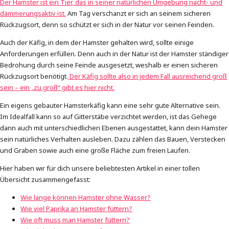
Der Hamster ist ein Tier, das in seiner natürlichen Umgebung nacht- und
dämmerungsaktiv ist.
Am Tag verschanzt er sich an seinem sicheren
Rückzugsort, denn so schützt er sich in der Natur vor seinen Feinden.
Auch der Käfig, in dem der Hamster gehalten wird, sollte einige
Anforderungen erfüllen. Denn auch in der Natur ist der Hamster ständiger
Bedrohung durch seine Feinde ausgesetzt, weshalb er einen sicheren
Rückzugsort benötigt.
Der Käfig sollte also in jedem Fall ausreichend groß
sein – ein „zu groß“ gibt es hier nicht.
Ein eigens gebauter Hamsterkäfig kann eine sehr gute Alternative sein.
Im Idealfall kann so auf Gitterstäbe verzichtet werden, ist das Gehege
dann auch mit unterschiedlichen Ebenen ausgestattet, kann dein Hamster
sein natürliches Verhalten ausleben. Dazu zählen das Bauen, Verstecken
und Graben sowie auch eine große Fläche zum freien Laufen.
Hier haben wir für dich unsere beliebtesten Artikel in einer tollen
Übersicht zusammengefasst:
Wie lange können Hamster ohne Wasser?
Wie viel Paprika an Hamster füttern?
Wie oft muss man Hamster füttern?