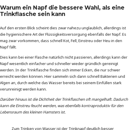
Warum ein Napf die bessere Wahl, als eine
Trinkflasche sein kann
Auf den ersten Blick scheint dies zwar nahezu unglaublich, allerdings ist
die hygienischere Art der Flüssigkeitsversorgung ebenfalls der Napf. Es
mag zwar vorkommen, dass schnell Kot, Fell, Einstreu oder Heu in den
Napf fällt.
Dies kann bei einer Flasche natürlich nicht passieren, allerdings kann der
Napf wesentlich einfacher und schneller wieder gründlich gereinigt
werden. In der Trinkflasche finden sich immer Ecken, die nur schwer
erreicht werden können. Hier sammeln sich dann schnell Bakterien und
Algen an, durch welche das Wasser bereits bei seinem Einfüllen stark
verunreinigt werden kann.
Darüber hinaus ist die Dichtheit der Trinkflaschen oft mangelhaft. Dadurch
kann die Einstreu feucht werden, was ebenfalls kontraproduktiv für den
Lebensraum des kleinen Hamsters ist.
Zum Trinken von Wasser ist der Trinknapf deutlich besser