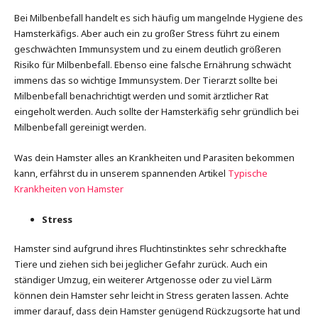
Bei Milbenbefall handelt es sich häufig um mangelnde Hygiene des
Hamsterkäfigs. Aber auch ein zu großer Stress führt zu einem
geschwächten Immunsystem und zu einem deutlich größeren
Risiko für Milbenbefall. Ebenso eine falsche Ernährung schwächt
immens das so wichtige Immunsystem. Der Tierarzt sollte bei
Milbenbefall benachrichtigt werden und somit ärztlicher Rat
eingeholt werden. Auch sollte der Hamsterkäfig sehr gründlich bei
Milbenbefall gereinigt werden.
Was dein Hamster alles an Krankheiten und Parasiten bekommen
kann, erfährst du in unserem spannenden Artikel
Typische
Krankheiten von Hamster
Stress
Hamster sind aufgrund ihres Fluchtinstinktes sehr schreckhafte
Tiere und ziehen sich bei jeglicher Gefahr zurück. Auch ein
ständiger Umzug, ein weiterer Artgenosse oder zu viel Lärm
können dein Hamster sehr leicht in Stress geraten lassen. Achte
immer darauf, dass dein Hamster genügend Rückzugsorte hat und