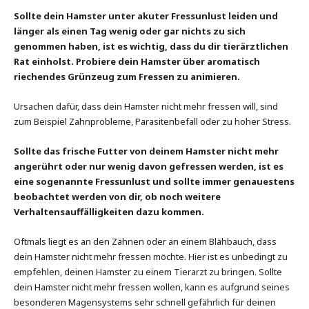
Sollte dein Hamster unter akuter Fressunlust leiden und
länger als einen Tag wenig oder gar nichts zu sich
genommen haben, ist es wichtig, dass du dir tierärztlichen
Rat einholst. Probiere dein Hamster über aromatisch
riechendes Grünzeug zum Fressen zu animieren.
Ursachen dafür, dass dein Hamster nicht mehr fressen will, sind
zum Beispiel Zahnprobleme, Parasitenbefall oder zu hoher Stress.
Sollte das frische Futter von deinem Hamster nicht mehr
angerührt oder nur wenig davon gefressen werden, ist es
eine sogenannte Fressunlust und sollte immer genauestens
beobachtet werden von dir, ob noch weitere
Verhaltensauffälligkeiten dazu kommen.
Oftmals liegt es an den Zähnen oder an einem Blähbauch, dass
dein Hamster nicht mehr fressen möchte. Hier ist es unbedingt zu
empfehlen, deinen Hamster zu einem Tierarzt zu bringen. Sollte
dein Hamster nicht mehr fressen wollen, kann es aufgrund seines
besonderen Magensystems sehr schnell gefährlich für deinen