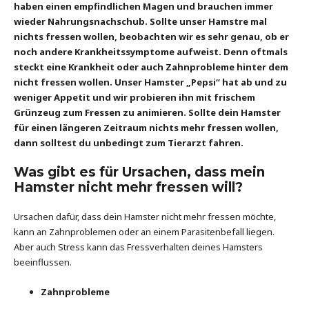
haben einen empfindlichen Magen und brauchen immer
wieder Nahrungsnachschub. Sollte unser Hamstre mal
nichts fressen wollen, beobachten wir es sehr genau, ob er
noch andere Krankheitssymptome aufweist. Denn oftmals
steckt eine Krankheit oder auch Zahnprobleme hinter dem
nicht fressen wollen. Unser Hamster „Pepsi“ hat ab und zu
weniger Appetit und wir probieren ihn mit frischem
Grünzeug zum Fressen zu animieren. Sollte dein Hamster
für einen längeren Zeitraum nichts mehr fressen wollen,
dann solltest du unbedingt zum Tierarzt fahren.
Was gibt es für Ursachen, dass mein
Hamster nicht mehr fressen will?
Ursachen dafür, dass dein Hamster nicht mehr fressen möchte,
kann an Zahnproblemen oder an einem Parasitenbefall liegen.
Aber auch Stress kann das Fressverhalten deines Hamsters
beeinflussen.
Zahnprobleme