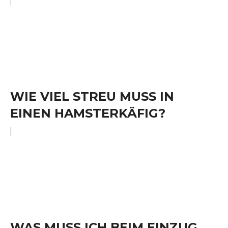
WIE VIEL STREU MUSS IN
EINEN HAMSTERKÄFIG?
WAS MUSS ICH BEIM EINZUG