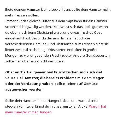
Biete deinem Hamster kleine Leckerlis an, sollte dein Hamster nicht
mehr fressen wollen.
Immer nur das gleiche Futter aus dem Napf kann für ein Hamster
schon mal langweilig werden. Da erweist sich das doch gut, wenn
du eben noch beim Obststand warst und etwas frisches Obst
eingekauft hast. Bevor du deinem Hamster jedoch die
verschiedensten Gemüse- und Obstsorten zum Fressen gibst sie
lieber zweimal nach. Einige Obstsorten enthalten in großen
Mengen zu viel ungesunden Fruchtzucker. Andere Gemüsesorten
sollte man überhaupt nicht verfüttern.
Obst enthält allgemein viel Fruchtzucker und auch viel
Säure. Bei Hamster, die bereits Probleme mit dem Magen
oder der Verdauung haben, sollte lieber auf Gemüse
ausgewichen werden.
Sollte dein Hamster immer Hunger haben und was dahinter
stecken könnte, erfährst du in unserem tollen Artikel
Warum hat
mein Hamster immer Hunger?