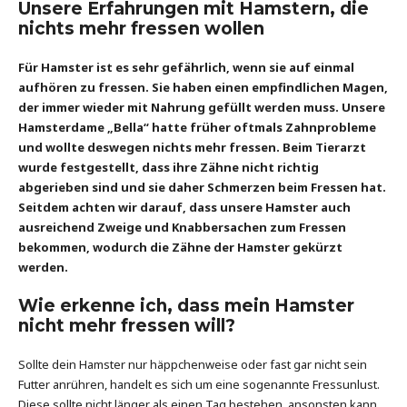
Unsere Erfahrungen mit Hamstern, die
nichts mehr fressen wollen
Für Hamster ist es sehr gefährlich, wenn sie auf einmal
aufhören zu fressen. Sie haben einen empfindlichen Magen,
der immer wieder mit Nahrung gefüllt werden muss. Unsere
Hamsterdame „Bella“ hatte früher oftmals Zahnprobleme
und wollte deswegen nichts mehr fressen. Beim Tierarzt
wurde festgestellt, dass ihre Zähne nicht richtig
abgerieben sind und sie daher Schmerzen beim Fressen hat.
Seitdem achten wir darauf, dass unsere Hamster auch
ausreichend Zweige und Knabbersachen zum Fressen
bekommen, wodurch die Zähne der Hamster gekürzt
werden.
Wie erkenne ich, dass mein Hamster
nicht mehr fressen will?
Sollte dein Hamster nur häppchenweise oder fast gar nicht sein
Futter anrühren, handelt es sich um eine sogenannte Fressunlust.
Diese sollte nicht länger als einen Tag bestehen, ansonsten kann