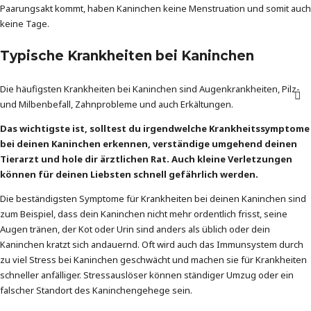
Paarungsakt kommt, haben Kaninchen keine Menstruation und somit auch
keine Tage.
Typische Krankheiten bei Kaninchen
Die häufigsten Krankheiten bei Kaninchen sind Augenkrankheiten, Pilz-
und Milbenbefall, Zahnprobleme und auch Erkältungen.
Das wichtigste ist, solltest du irgendwelche Krankheitssymptome
bei deinen Kaninchen erkennen, verständige umgehend deinen
Tierarzt und hole dir ärztlichen Rat. Auch kleine Verletzungen
können für deinen Liebsten schnell gefährlich werden.
Die beständigsten Symptome für Krankheiten bei deinen Kaninchen sind
zum Beispiel, dass dein Kaninchen nicht mehr ordentlich frisst, seine
Augen tränen, der Kot oder Urin sind anders als üblich oder dein
Kaninchen kratzt sich andauernd. Oft wird auch das Immunsystem durch
zu viel Stress bei Kaninchen geschwächt und machen sie für Krankheiten
schneller anfälliger. Stressauslöser können ständiger Umzug oder ein
falscher Standort des Kaninchengehege sein.