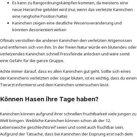
Es kann zu Rangordnungskämpfen kommen, da meistens eine
neue Hierarchie gebildet wird (nur, wenn das verletzte Kaninchen
eine ranghohe Position hatte)
Kaninchen zeigen eine deutliche Wesensveränderung und
könnten desorientiert wirken
Oftmals verstoßen die anderen Kaninchen den verletzten Artgenossen
und entfernen sich von ihm. In der freien Natur würde ein blutendes oder
verletzendes Kaninchen schnell Fressfeinde anlocken und wäre somit
eine Gefahr für die ganze Gruppe.
Achte immer darauf, dass es allen Kaninchen gut geht. Sollte sich eines
der Kaninchens verletzten oder sogar bluten, ist es wichtig, dass du einen
Tierarzt informierst und dein Kaninchen untersuchen lässt.
Können Hasen ihre Tage haben?
Kaninchen können aufgrund ihrer schnellen Fruchtbarkeit viele Jungen zu
Welt bringen. Weibliche Kaninchen können schon ab der 12.
Lebenswoche geschlechtsreif seien und somit auch fruchtbar sein.
Aufgrund der Tatsache, dass bei Kaninchen der Eisprung erst nach dem