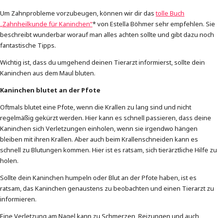
Um Zahnprobleme vorzubeugen, können wir dir das
tolle Buch
„Zahnheilkunde für Kaninchen“
* von Estella Böhmer sehr empfehlen. Sie
beschreibt wunderbar worauf man alles achten sollte und gibt dazu noch
fantastische Tipps.
Wichtig ist, dass du umgehend deinen Tierarzt informierst, sollte dein
Kaninchen aus dem Maul bluten.
Kaninchen blutet an der Pfote
Oftmals blutet eine Pfote, wenn die Krallen zu lang sind und nicht
regelmäßig gekürzt werden. Hier kann es schnell passieren, dass deine
Kaninchen sich Verletzungen einholen, wenn sie irgendwo hängen
bleiben mit ihren Krallen. Aber auch beim Krallenschneiden kann es
schnell zu Blutungen kommen. Hier ist es ratsam, sich tierärztliche Hilfe zu
holen.
Sollte dein Kaninchen humpeln oder Blut an der Pfote haben, ist es
ratsam, das Kaninchen genaustens zu beobachten und einen Tierarzt zu
informieren.
Eine Verletzung am Nagel kann zu Schmerzen, Reizungen und auch