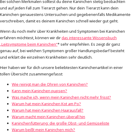
Bei solchen Merkmalen solltest du deine Kaninchen stetig beobachten
und auf jeden Fall zum Tierarzt gehen. Nur dein Tierarzt kann dein
Kaninchen genauestens Untersuchen und gegebenenfalls Medikamente
verschreiben, damit es deinem Kaninchen schnell wieder gut geht.
Wenn du noch mehr über Krankheiten und Symptomen bei Kaninchen
erfahren möchtest, können wir dir
das interessante Wissensbuch
„Leitsymptome beim Kaninchen“
* sehr empfehlen. Es zeigt dir ganz
genau auf, bei welchen Symptomen großer Handlungsbedarf besteht
und erklärt die einzelnen Krankheiten sehr deutlich.
Hier haben wir für dich unsere beliebtesten Kaninchenartikel in einer
tollen Übersicht zusammengefasst:
Wie reinigt man die Ohren von Kaninchen?
Kann mein Kaninchen p
u
psen?
Was mache ich, wenn mein Kaninchen nicht mehr frisst?
Warum hat mein Kaninchen Kot am Po?
Warum hat mein Kaninchen Haarausfall?
Warum macht mein Kaninchen überall hin
Kaninchenfütterung: die große Obst- und Gemüseliste
Warum beißt mein Kaninchen mich?