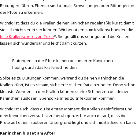
Blutungen führen. Ebenso sind oftmals Schwellungen oder Rötungen an
der Pfote zu erkennen.
Wichtig ist, dass du die Krallen deiner Kaninchen regelmäßig kürzt, damit
sie sich nicht verletzen können. Wir benutzen zum Krallenschneiden die
tolle Krallenschere von Trixie
*. Sie gefällt uns sehr gut und die Krallen
lassen sich wunderbar und leicht damit kürzen.
Blutungen an der Pfote kamen bei unseren Kaninchen
häufig durch das Krallenschneiden.
Sollte es zu Blutungen kommen, während du deinen Kaninchen die
Krallen kürzt, ist es ratsam, sich tierärztlichen Rat einzuholen. Denn schon
kleinste Wunden an den Krallen können starke Schmerzen bei deinen
Kaninchen auslösen. Ebenso kann es zu Infektionen kommen.
Wichtig ist auch, dass du im ersten Moment die Krallen desinfizierst und
dein Kaninchen versuchst zu beruhigen. Achte auch darauf, dass die
Pfote auf einem sauberen Untergrund liegt und sich nicht infizieren kann.
Kaninchen blutet am After