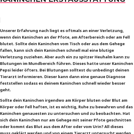
Unserer Erfahrung nach liegt es oftmals an einer Verletzung,
wenn dein Kaninchen an der Pfote, am Afterbereich oder am Fell
blutet. Sollte dein Kaninchen vom Tisch oder aus dem Gehege
fallen, kann sich dein Kaninchen schnell mal eine blutige
Verletzung zuziehen. Aber auch ein zu spitzer Heuhalm kann zu
Blutungen im Mundbereich führen. Dieses hatte unser Kaninchen
Pepsi leider öfters. Bei Blutungen solltest du unbedingt deinen
Tierarzt informieren. Dieser kann dann eine genaue Diagnose
feststellen sodass es deinem Kaninchen schnell wieder besser
geht.
Sollte dein Kaninchen irgendwo am Körper bluten oder Blut am
Körper oder Fell haften, ist es wichtig, Ruhe zu bewahren und das
Kaninchen genauesten zu untersuchen und zu beobachten. Hat
sich dein Kaninchen nur am Gehege mit seiner Pfote geschnitten
oder kommt das Blut aus dem After oder vom Urin? All dieses
muss geklärt werden und von einem Tierarzt untersucht werden.