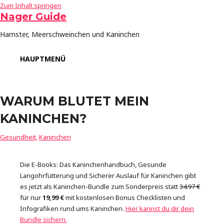
Zum Inhalt springen
Nager Guide
Hamster, Meerschweinchen und Kaninchen
HAUPTMENÜ
WARUM BLUTET MEIN
KANINCHEN?
Gesundheit
,
Kaninchen
Die E-Books: Das Kaninchenhandbuch, Gesunde
Langohrfütterung und Sicherer Auslauf für Kaninchen gibt
es jetzt als Kaninchen-Bundle zum Sonderpreis statt
34.97 €
für nur
19,99 €
mit kostenlosen Bonus Checklisten und
Infografiken rund ums Kaninchen.
Hier kannst du dir dein
Bundle sichern.