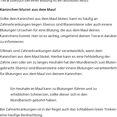
Tierarztbesuch bei einer Blutung ist ein absolutes Muss.
Kaninchen blutet aus dem Maul
Sollte dein Kaninchen aus dem Maul bluten, kann es häufig an
Zahnerkrankungen liegen. Ebenso sind Blasensteine oder auch innere
Blutungen Ursachen für eine Blutung, die aus dem Maul deines
Kaninchens kommt. Hier ist es wichtig, umgehend deinen Tierarzt darüber
zu informieren.
Oftmals sind Zahnerkrankungen dafür verantwortlich, wenn dein
Kaninchen aus dem Maul blutet. Hierbei kann es eine Fehlstellung der
Zähne sein oder ein zu langes Heuhalm hat den Mundbereich zum Bluten
gebracht. Ebenso sind Blasensteine oder innere Blutungen verantwortlich
für Blutungen aus dem Maul von deinem Kaninchen.
Ein Heuhalm im Maul kann zu Blutungen führen und zu
erheblichen Schmerzen, sollte dieser sich in den
Mundbereich gebohrt haben.
Bei Zahnerkrankungen ist in der Regel auch das Schlabbern beim Trinken
eine häufige Beobachtung.