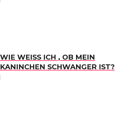
WIE WEISS ICH , OB MEIN K
ANINCHEN SCHWANGER IST?